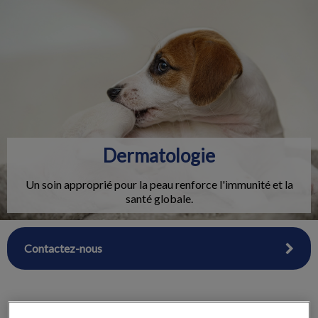
IvcPractices.HeaderNav.Search.Label
Envoyer
Dermatologie
Un soin approprié pour la peau renforce l'immunité et la
santé globale.
Contactez-nous