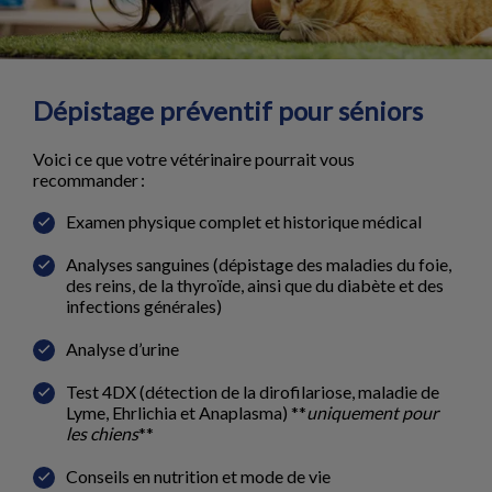
Dépistage préventif pour séniors
Voici ce que votre vétérinaire pourrait vous
recommander :
Examen physique complet et historique médical
Analyses sanguines (dépistage des maladies du foie,
des reins, de la thyroïde, ainsi que du diabète et des
infections générales)
Analyse d’urine
Test 4DX (détection de la dirofilariose, maladie de
Lyme, Ehrlichia et Anaplasma) **
uniquement pour
les chiens
**
Conseils en nutrition et mode de vie