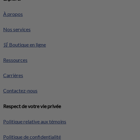
À propos
Nos services
🛒 Boutique en ligne
Ressources
Carrières
Contactez-nous
Respect de votre vie privée
Politique relative aux témoins
Politique de confidentialité