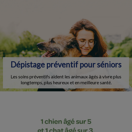
IvcPractices.HeaderNav.Search.Label
Envoyer
Dépistage préventif pour séniors
Les soins préventifs aident les animaux âgés à vivre plus
longtemps, plus heureux et en meilleure santé.