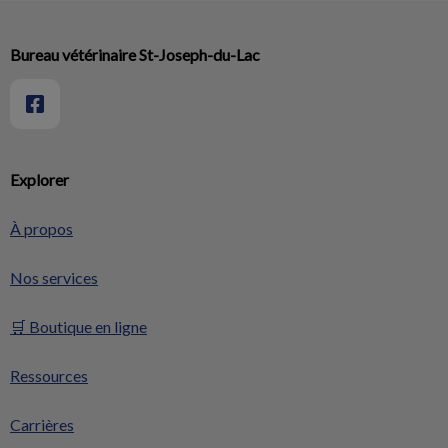
Bureau vétérinaire St-Joseph-du-Lac
Explorer
À propos
Nos services
🛒 Boutique en ligne
Ressources
Carrières