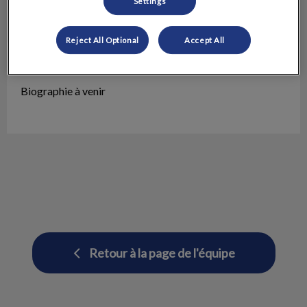
Settings
Reject All Optional
Accept All
Julie-Anne
TSA
Biographie à venir
Retour à la page de l'équipe